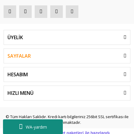
ÜYELİK
SAYFALAR
HESABIM
HIZLI MENÜ
© Tüm Hakları Saklıdır. Kredi kartı bilgileriniz 256bit SSL sertifikası ile
korunmaktadır.
WA-yardım
ile
ideasoft
e-