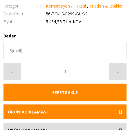
Kategori
Kompresyon / Tekstil
,
Triatlon & Bisiklet
Stok Kodu
56-TO-LS-0299-BLK-S
Fiyat
5.454,55 TL + KDV
Beden
SEPETE EKLE
ÜRÜN AÇIKLAMASI