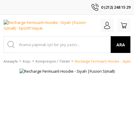
0 (212) 248 15 29
ARA
Anasayfa
Koşu
Kompresyon / Tekstil
Recharge Fermuarlı Hoodie - Siyah |