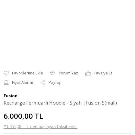
Yorum Yaz
Tavsiye Et
Fiyat Alarmı
Paylaş
Fusion
Recharge Fermuarlı Hoodie - Siyah |Fusion S(mall)
6.000,00 TL
*1.452,00 TL den başlayan taksitlerle!!