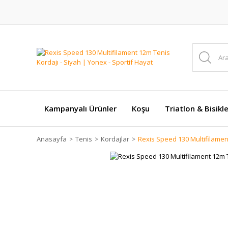
Kampanyalı Ürünler
Koşu
Triatlon & Bisikl
Anasayfa
Tenis
Kordajlar
Rexis Speed 130 Multifilamen