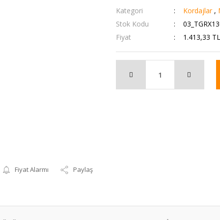
Kategori
Kordajlar
,
Stok Kodu
03_TGRX13
Fiyat
1.413,33 T
Fiyat Alarmı
Paylaş