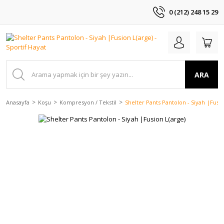
0 (212) 248 15 29
ARA
Anasayfa
Koşu
Kompresyon / Tekstil
Shelter Pants Pantolon - Siyah |Fusio