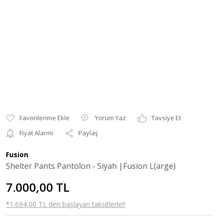
Yorum Yaz
Tavsiye Et
Fiyat Alarmı
Paylaş
Fusion
Shelter Pants Pantolon - Siyah |Fusion L(arge)
7.000,00 TL
*1.694,00 TL den başlayan taksitlerle!!