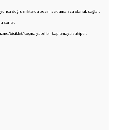
 boyunca doğru miktarda besini saklamanıza olanak sağlar.
mu sunar.
yüzme/bisiklet/koşma yapılı bir kaplamaya sahiptir.