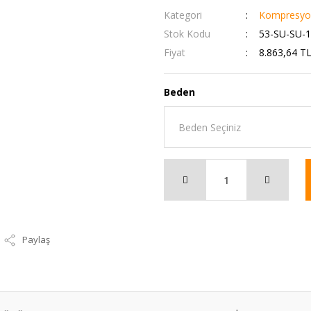
Kategori
Kompresyon
Stok Kodu
53-SU-SU-
Fiyat
8.863,64 T
Beden
Paylaş