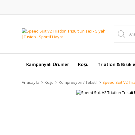
Kampanyalı Ürünler
Koşu
Triatlon & Bisikl
Anasayfa
Koşu
Kompresyon / Tekstil
Speed Suit V2 Tria