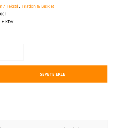
 / Tekstil
,
Triatlon & Bisiklet
1001
L + KDV
SEPETE EKLE