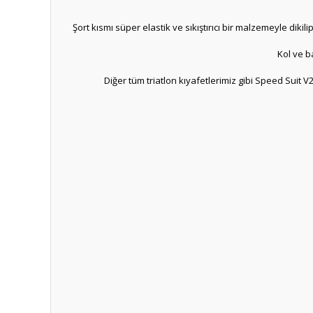
Şort kısmı süper elastik ve sıkıştırıcı bir malzemeyle d
Kol ve b
Diğer tüm triatlon kıyafetlerimiz gibi Speed ​​Sui