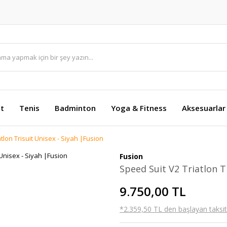
et
Tenis
Badminton
Yoga & Fitness
Aksesuarlar
tlon Trisuit Unisex - Siyah |Fusion
Fusion
Speed Suit V2 Triatlon T
9.750,00 TL
*2.359,50 TL den başlayan taksitl