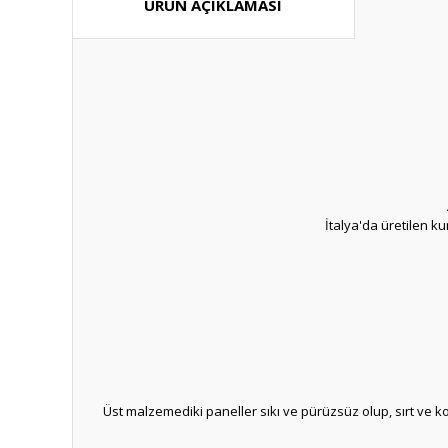
ÜRÜN AÇIKLAMASI
İtalya'da üretilen ku
Üst malzemediki paneller sıkı ve pürüzsüz olup, sırt ve 