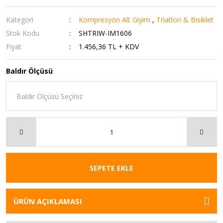
Kategori
Kompresyon Alt Giyim
,
Triatlon & Bisiklet
Stok Kodu
SHTRIW-IM1606
Fiyat
1.456,36 TL + KDV
Baldır Ölçüsü
SEPETE EKLE
ÜRÜN AÇIKLAMASI