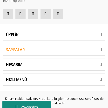
Bizi takip edin!
ÜYELİK
SAYFALAR
HESABIM
HIZLI MENÜ
© Tüm Hakları Saklıdır. Kredi kartı bilgileriniz 256bit SSL sertifikası ile
korunmaktadır.
WA-yardım