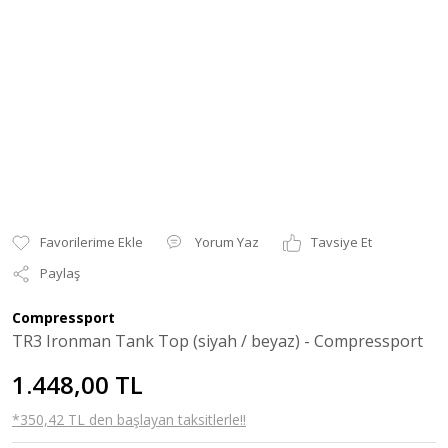
Yorum Yaz
Tavsiye Et
Paylaş
Compressport
TR3 Ironman Tank Top (siyah / beyaz) - Compressport
1.448,00 TL
*350,42 TL den başlayan taksitlerle!!