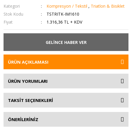
Kategori
Kompresyon / Tekstil
,
Triatlon & Bisiklet
Stok Kodu
TSTRITK-IM1610
Fiyat
1.316,36 TL + KDV
GELİNCE HABER VER
ÜRÜN AÇIKLAMASI
ÜRÜN YORUMLARI
TAKSİT SEÇENEKLERİ
ÖNERİLERİNİZ