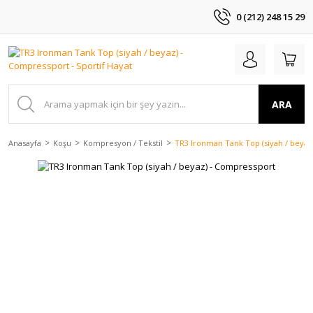
0 (212) 248 15 29
ARA
Anasayfa
Koşu
Kompresyon / Tekstil
TR3 Ironman Tank Top (siyah / beyaz