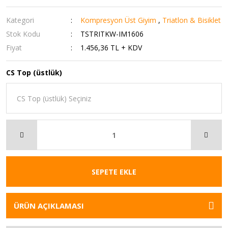
Kategori
Kompresyon Üst Giyim
,
Triatlon & Bisiklet
Stok Kodu
TSTRITKW-IM1606
Fiyat
1.456,36 TL + KDV
CS Top (üstlük)
SEPETE EKLE
ÜRÜN AÇIKLAMASI