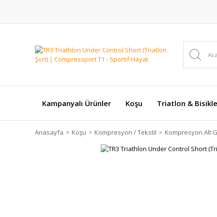
Kampanyalı Ürünler
Koşu
Triatlon & Bisikl
Anasayfa
Koşu
Kompresyon / Tekstil
Kompresyon Alt G