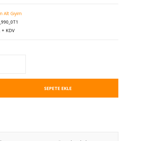
 Alt Giyim
990_0T1
L + KDV
SEPETE EKLE