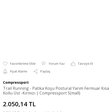
Yorum Yaz
Tavsiye Et
Fiyat Alarmı
Paylaş
Compressport
Trail Running - Patika Koşu Postural Yarım Fermuar Kısa
Kollu Üst -Kırmızı | Compressport S(mall)
2.050,14 TL