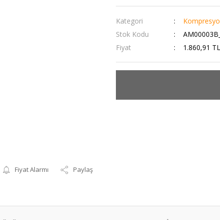
Kategori
Kompresyon
Stok Kodu
AM00003B_
Fiyat
1.860,91 T
Fiyat Alarmı
Paylaş