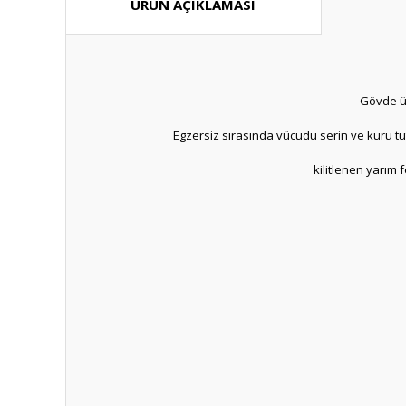
ÜRÜN AÇIKLAMASI
Gövde üz
Egzersiz sırasında vücudu serin ve kuru tut
kilitlenen yarım