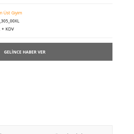
 Üst Giyim
305_00XL
L + KDV
GELİNCE HABER VER