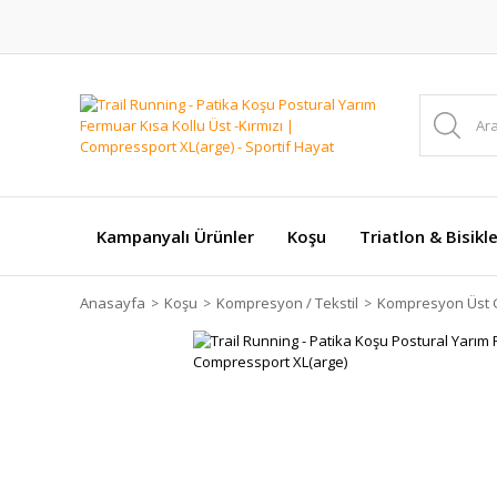
Kampanyalı Ürünler
Koşu
Triatlon & Bisikl
Anasayfa
Koşu
Kompresyon / Tekstil
Kompresyon Üst 