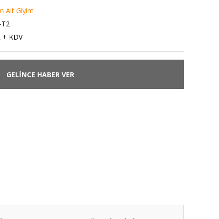
 Alt Giyim
-T2
L + KDV
GELİNCE HABER VER