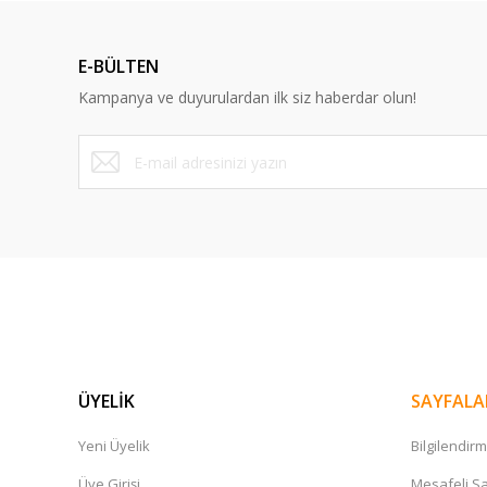
E-BÜLTEN
Kampanya ve duyurulardan ilk siz haberdar olun!
ÜYELİK
SAYFALA
Yeni Üyelik
Bilgilendir
Üye Girişi
Mesafeli Sa