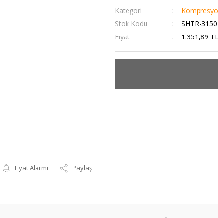
Kategori
Kompresyon
Stok Kodu
SHTR-3150
Fiyat
1.351,89 T
Fiyat Alarmı
Paylaş