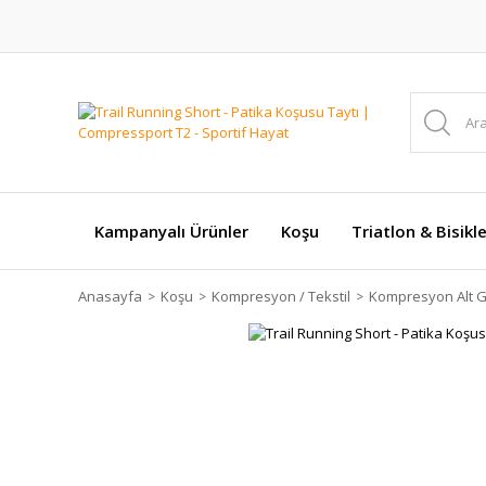
Kampanyalı Ürünler
Koşu
Triatlon & Bisikl
Anasayfa
Koşu
Kompresyon / Tekstil
Kompresyon Alt G