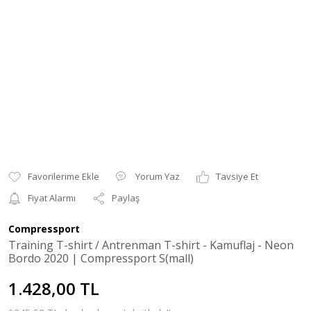
Yorum Yaz
Tavsiye Et
Fiyat Alarmı
Paylaş
Compressport
Training T-shirt / Antrenman T-shirt - Kamuflaj - Neon
Bordo 2020 | Compressport S(mall)
1.428,00 TL