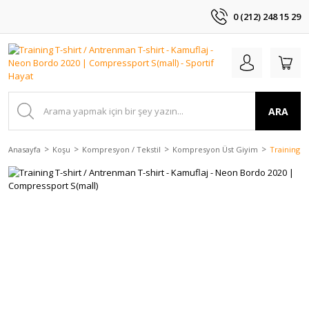
0 (212) 248 15 29
ARA
Anasayfa
Koşu
Kompresyon / Tekstil
Kompresyon Üst Giyim
Training T