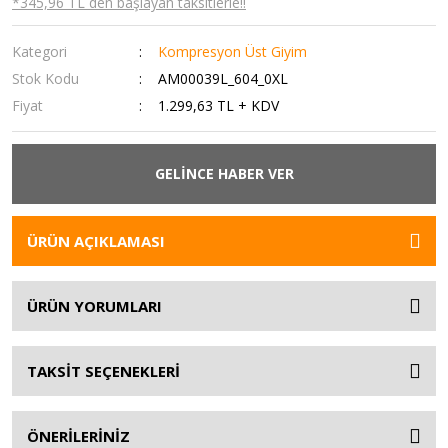
*345,96 TL den başlayan taksitlerle!!
Kategori
Kompresyon Üst Giyim
Stok Kodu
AM00039L_604_0XL
Fiyat
1.299,63 TL + KDV
GELİNCE HABER VER
ÜRÜN AÇIKLAMASI
ÜRÜN YORUMLARI
TAKSİT SEÇENEKLERİ
ÖNERİLERİNİZ