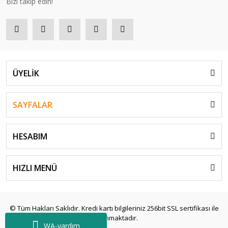
Bizi takip edin!
ÜYELİK
SAYFALAR
HESABIM
HIZLI MENÜ
© Tüm Hakları Saklıdır. Kredi kartı bilgileriniz 256bit SSL sertifikası ile
korunmaktadır.
WA-yardım