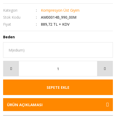
Kategori
Kompresyon Üst Giyim
Stok Kodu
AM00014B_990_00M
Fiyat
889,72 TL + KDV
Beden
SEPETE EKLE
ÜRÜN AÇIKLAMASI