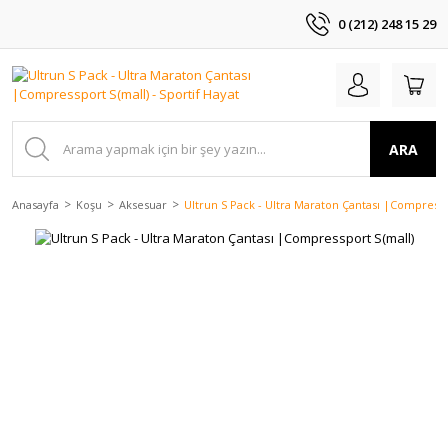
0 (212) 248 15 29
ARA
Anasayfa
Koşu
Aksesuar
Ultrun S Pack - Ultra Maraton Çantası |Compressp