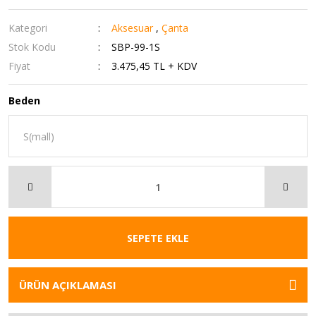
Kategori
Aksesuar
,
Çanta
Stok Kodu
SBP-99-1S
Fiyat
3.475,45 TL + KDV
Beden
SEPETE EKLE
ÜRÜN AÇIKLAMASI