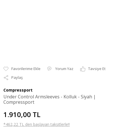
Yorum Yaz
Tavsiye Et
Paylaş
Compressport
Under Control Armsleeves - Kolluk - Siyah |
Compressport
1.910,00 TL
*462,22 TL den başlayan taksitlerle!!