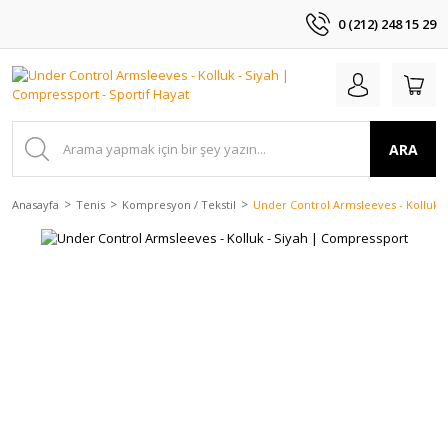
0 (212) 248 15 29
ARA
Anasayfa
Tenis
Kompresyon / Tekstil
Under Control Armsleeves - Kolluk 