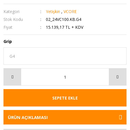
Kategori
Yetişkin
,
VCORE
Stok Kodu
02_24VC100.KB.G4
Fiyat
15.139,17 TL + KDV
Grip
SEPETE EKLE
ÜRÜN AÇIKLAMASI