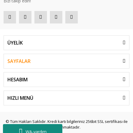
Bizi takip edin!
ÜYELİK
SAYFALAR
HESABIM
HIZLI MENÜ
© Tüm Hakları Saklıdır. Kredi kartı bilgileriniz 256bit SSL sertifikası ile
korunmaktadır.
WA-yardım