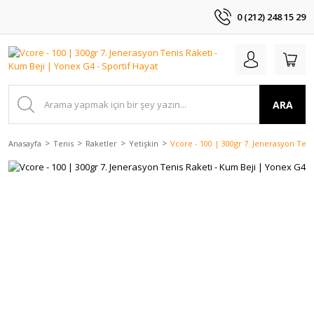
0 (212) 248 15 29
ARA
Anasayfa
Tenis
Raketler
Yetişkin
Vcore - 100 | 300gr 7. Jenerasyon Ten