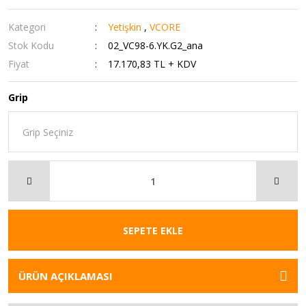
Kategori
Yetişkin
,
VCORE
Stok Kodu
02_VC98-6.YK.G2_ana
Fiyat
17.170,83 TL + KDV
Grip
SEPETE EKLE
ÜRÜN AÇIKLAMASI