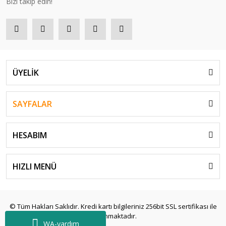
Bizi takip edin!
ÜYELİK
SAYFALAR
HESABIM
HIZLI MENÜ
© Tüm Hakları Saklıdır. Kredi kartı bilgileriniz 256bit SSL sertifikası ile
korunmaktadır.
WA-yardım