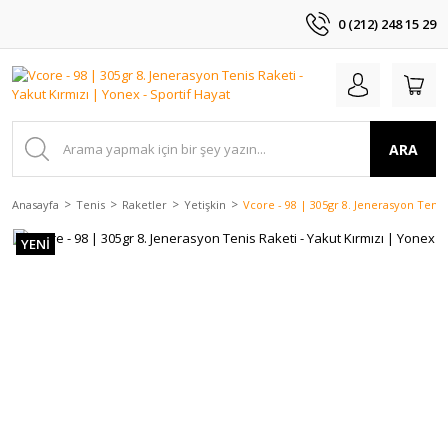
0 (212) 248 15 29
ARA
Anasayfa
Tenis
Raketler
Yetişkin
Vcore - 98 | 305gr 8. Jenerasyon Tenis
YENİ