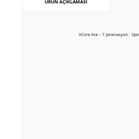
ÜRÜN AÇIKLAMASI
VCore Ace – 7. Jenerasyon : Spin