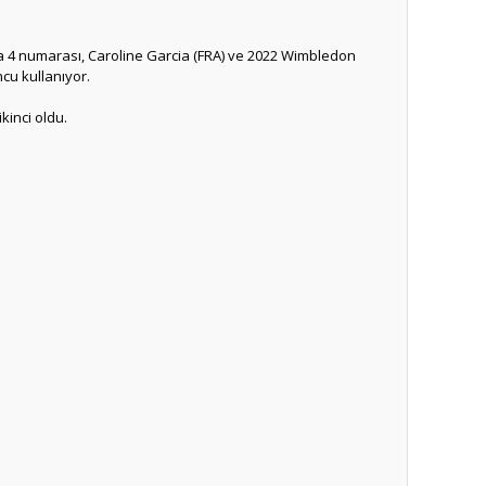
 4 numarası, Caroline Garcia (FRA) ve 2022 Wimbledon
cu kullanıyor.
ikinci oldu.