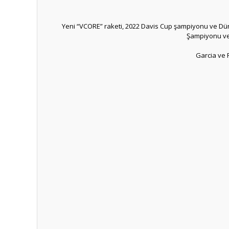
Yeni “VCORE” raketi, 2022 Davis Cup şampiyonu ve Dü
Şampiyonu ve 
Garcia ve R