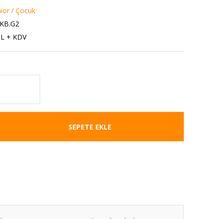
nior / Çocuk
.KB.G2
TL + KDV
SEPETE EKLE