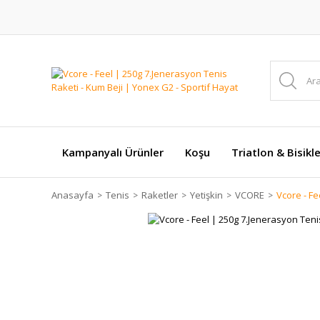
Kampanyalı Ürünler
Koşu
Triatlon & Bisikl
Anasayfa
Tenis
Raketler
Yetişkin
VCORE
Vcore - Fe