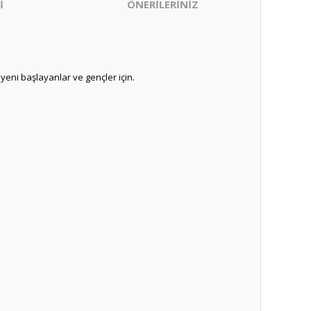
İ
ÖNERİLERİNİZ
yeni başlayanlar ve gençler için.