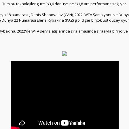
Tüm bu teknolojiler güce %3,6 dönüşe ise %1,8 artı performans sağlıyor.
nya 18 numarası , Denis Shapovalov (CAN), 2022 WTA Şampiyonu ve Dünya
Dünya 22 Numarası Elena Rybakina (KAZ) gibi diğer birçok üst düzey oyun
ybakina, 2022'de WTA servis atışlarında sıralamasında sırasıyla birinci ve 