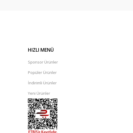
HIZLI MENÜ
Sponsor Ürünler
Popüler Ürünler
rdaj - Kırmızı | Yonex
İndirimli Ürünler
Yeni Ürünler