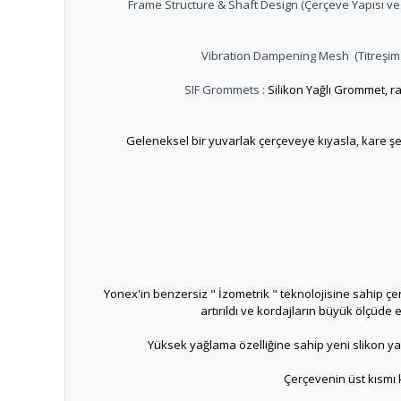
Frame Structure & Shaft Design (Çerçeve Yapısı ve Ş
Vibration Dampening Mesh (Titreşim
SIF Grommets :
Silikon Yağlı Grommet, ra
Geleneksel bir yuvarlak çerçeveye kıyasla, kare ş
Yonex'in benzersiz " İzometrik " teknolojisine sahip çe
artırıldı ve kordajların büyük ölçü
Yüksek yağlama özelliğine sahip yeni slikon yağ
Çerçevenin üst kısmı 