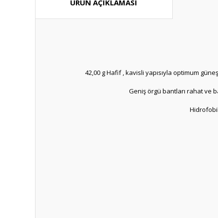
ÜRÜN AÇIKLAMASI
42,00 g Hafif , kavisli yapısıyla optimum güne
Geniş örgü bantları rahat ve 
Hidrofobi