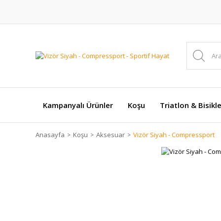
Kampanyalı Ürünler
Koşu
Triatlon & Bisikl
Anasayfa
Koşu
Aksesuar
Vizör Siyah - Compressport