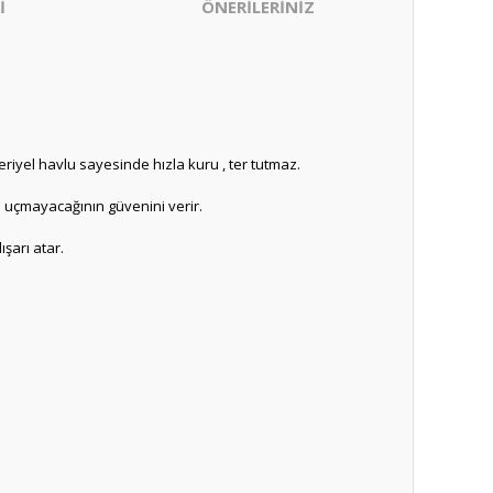
İ
ÖNERİLERİNİZ
eriyel havlu sayesinde hızla kuru , ter tutmaz.
 uçmayacağının güvenini verir.
şarı atar.