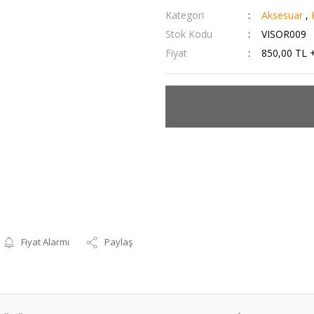
Kategori
Aksesuar
,
Stok Kodu
VISOR009
Fiyat
850,00 TL 
Fiyat Alarmı
Paylaş