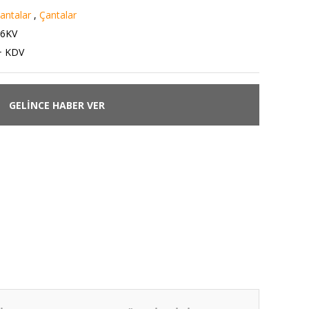
antalar
,
Çantalar
6KV
+ KDV
GELİNCE HABER VER