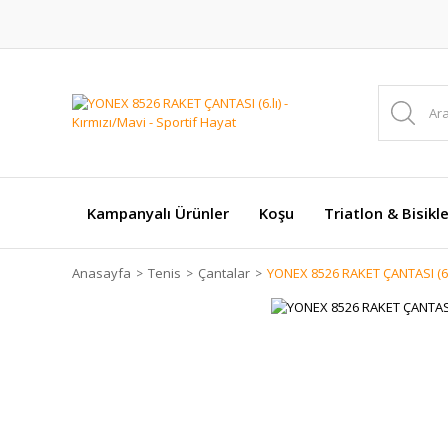
Kampanyalı Ürünler
Koşu
Triatlon & Bisikl
Anasayfa
Tenis
Çantalar
YONEX 8526 RAKET ÇANTASI (6.lı