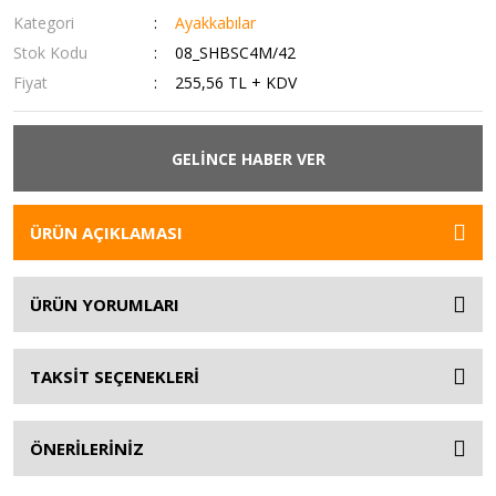
Kategori
Ayakkabılar
Stok Kodu
08_SHBSC4M/42
Fiyat
255,56 TL + KDV
GELİNCE HABER VER
ÜRÜN AÇIKLAMASI
ÜRÜN YORUMLARI
TAKSİT SEÇENEKLERİ
ÖNERİLERİNİZ