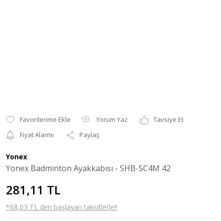
Yorum Yaz
Tavsiye Et
Fiyat Alarmı
Paylaş
Yonex
Yonex Badminton Ayakkabısı - SHB-SC4M 42
281,11 TL
*68,03 TL den başlayan taksitlerle!!