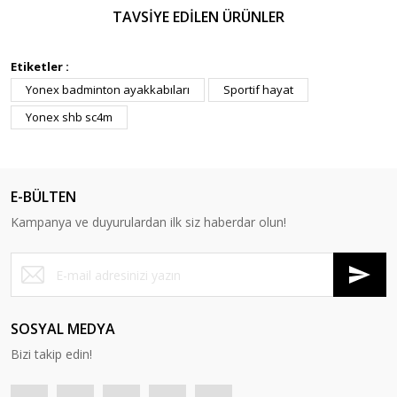
TAVSİYE EDİLEN ÜRÜNLER
Etiketler :
Yonex badminton ayakkabıları
Sportif hayat
Yonex shb sc4m
E-BÜLTEN
Kampanya ve duyurulardan ilk siz haberdar olun!
SOSYAL MEDYA
Bizi takip edin!
Yonex