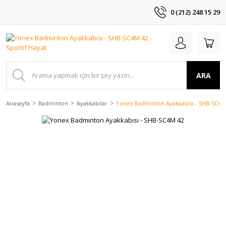
0 (212) 248 15 29
ARA
Anasayfa
Badminton
Ayakkabılar
Yonex Badminton Ayakkabısı - SHB-SC4M