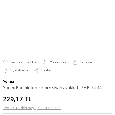
Yorum Yaz
Tavsiye Et
Fiyat Alarmı
Paylaş
Yonex
Yonex Badminton kırmızı siyah ayakkabı SHB-74 44
229,17 TL
*55,46 TL den başlayan taksitlerle!!