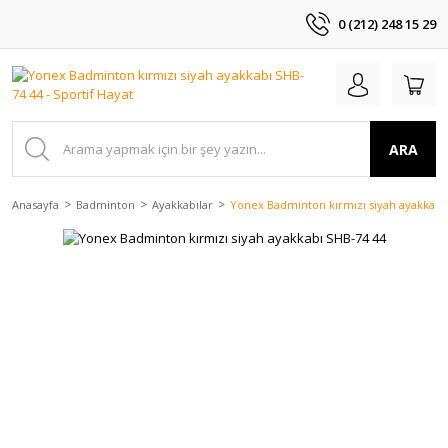
0 (212) 248 15 29
ARA
Anasayfa
Badminton
Ayakkabılar
Yonex Badminton kırmızı siyah ayakkabı