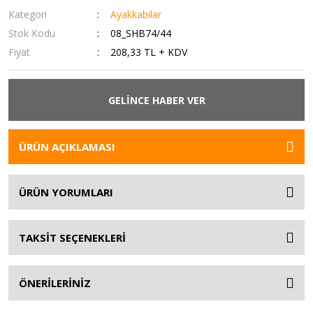
Kategori
Ayakkabılar
Stok Kodu
08_SHB74/44
Fiyat
208,33 TL + KDV
GELİNCE HABER VER
ÜRÜN AÇIKLAMASI
ÜRÜN YORUMLARI
TAKSİT SEÇENEKLERİ
ÖNERİLERİNİZ