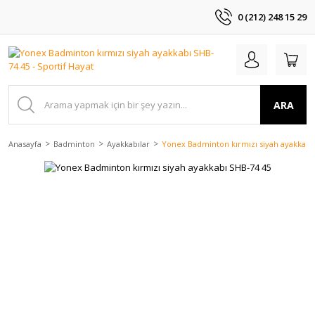
0 (212) 248 15 29
ARA
Anasayfa
Badminton
Ayakkabılar
Yonex Badminton kırmızı siyah ayakkabı