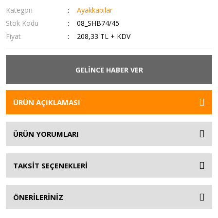
Kategori
Ayakkabılar
Stok Kodu
08_SHB74/45
Fiyat
208,33 TL + KDV
GELİNCE HABER VER
ÜRÜN AÇIKLAMASI
ÜRÜN YORUMLARI
TAKSİT SEÇENEKLERİ
ÖNERİLERİNİZ