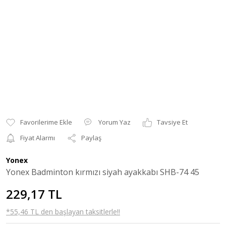
Yorum Yaz
Tavsiye Et
Fiyat Alarmı
Paylaş
Yonex
Yonex Badminton kırmızı siyah ayakkabı SHB-74 45
229,17 TL
*55,46 TL den başlayan taksitlerle!!