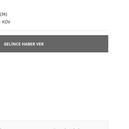
(36)
+ KDV
GELİNCE HABER VER