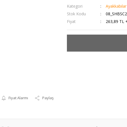
Kategori
Ayakkabılar
Stok Kodu
08_SHBSC2
Fiyat
263,89 TL 
Fiyat Alarmı
Paylaş