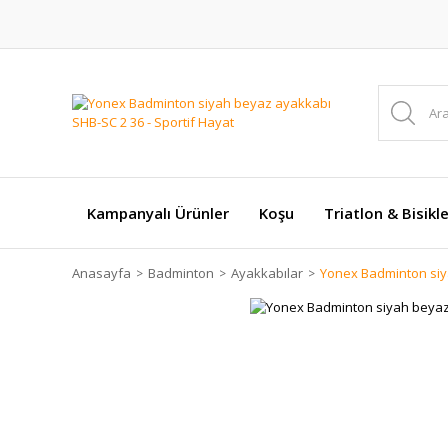
Kampanyalı Ürünler
Koşu
Triatlon & Bisikl
Anasayfa
Badminton
Ayakkabılar
Yonex Badminton siy