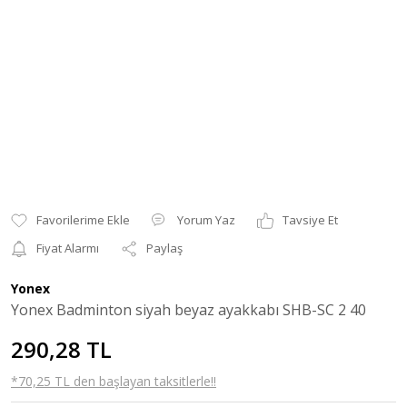
Yorum Yaz
Tavsiye Et
Fiyat Alarmı
Paylaş
Yonex
Yonex Badminton siyah beyaz ayakkabı SHB-SC 2 40
290,28 TL
*70,25 TL den başlayan taksitlerle!!