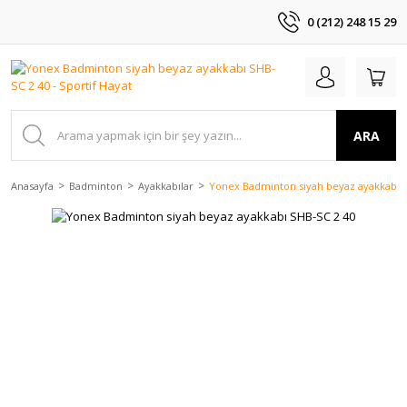
0 (212) 248 15 29
ARA
Anasayfa
Badminton
Ayakkabılar
Yonex Badminton siyah beyaz ayakkabı S