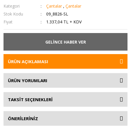
Kategori
Çantalar
,
Çantalar
Stok Kodu
09_8826-SL
Fiyat
1.337,04 TL + KDV
GELİNCE HABER VER
ÜRÜN AÇIKLAMASI
ÜRÜN YORUMLARI
TAKSİT SEÇENEKLERİ
ÖNERİLERİNİZ