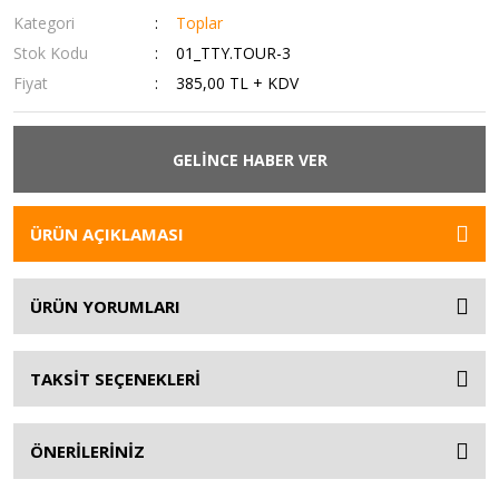
Kategori
Toplar
Stok Kodu
01_TTY.TOUR-3
Fiyat
385,00 TL + KDV
GELİNCE HABER VER
ÜRÜN AÇIKLAMASI
ÜRÜN YORUMLARI
TAKSİT SEÇENEKLERİ
ÖNERİLERİNİZ