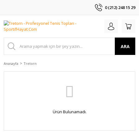
0 (212) 248 15 29
ARA
Anasayfa
Tretorn
Ürün Bulunamadı.