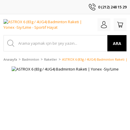
0 (212) 248 15 29
ARA
Anasayfa
Badminton
Raketler
ASTROX 6 (83g / 4UG4) Badminton Raketi | 