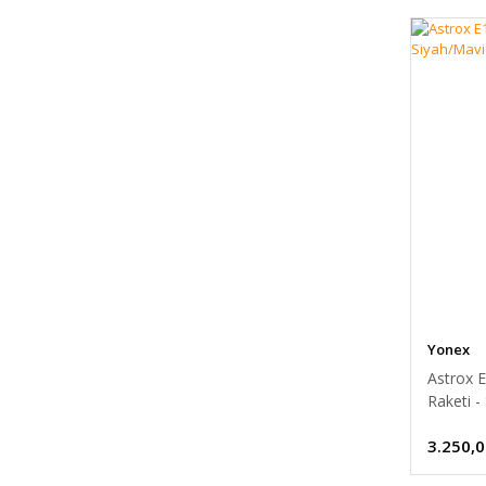
Yonex
Astrox 
Raketi -
3.250,0