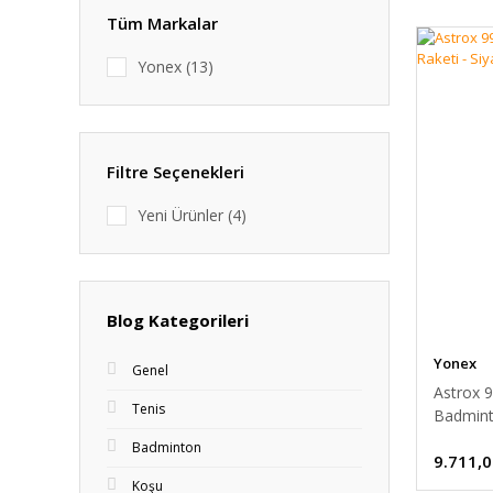
Tüm Markalar
Yonex (13)
Filtre Seçenekleri
Yeni Ürünler (4)
Blog Kategorileri
Yonex
Genel
Astrox 
Tenis
Badminto
Yonex
Badminton
9.711,0
Koşu