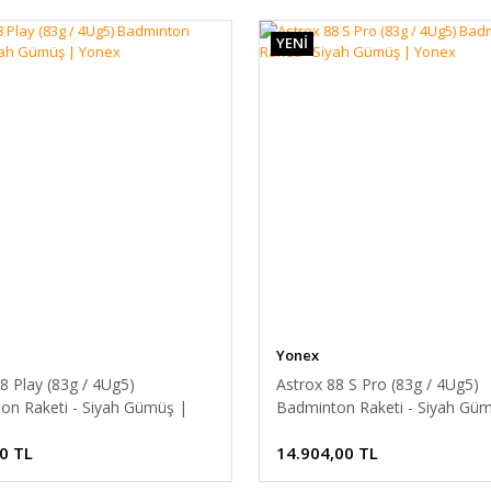
YENİ
Yonex
8 Play (83g / 4Ug5)
Astrox 88 S Pro (83g / 4Ug5)
on Raketi - Siyah Gümüş |
Badminton Raketi - Siyah Gü
Yonex
0 TL
14.904,00 TL