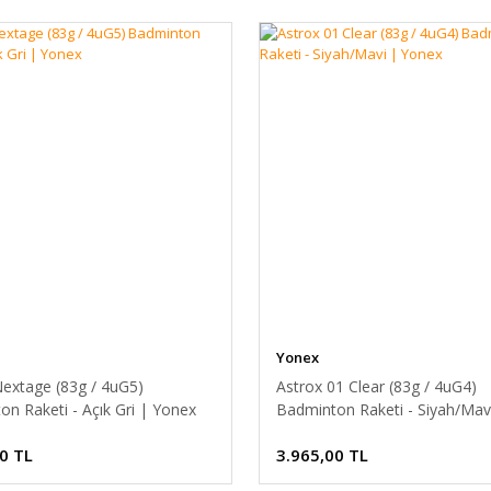
Yonex
Nextage (83g / 4uG5)
Astrox 01 Clear (83g / 4uG4)
n Raketi - Açık Gri | Yonex
Badminton Raketi - Siyah/Mav
Yonex
0 TL
3.965,00 TL