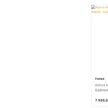
Yonex
Astrox 
Badminto
7.930,0