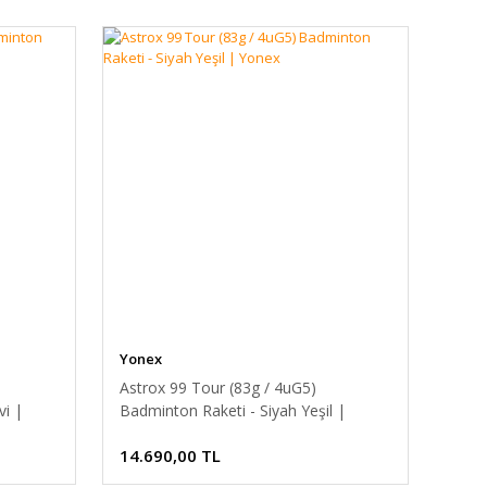
Yonex
Astrox 99 Tour (83g / 4uG5)
i |
Badminton Raketi - Siyah Yeşil |
Yonex
14.690,00 TL