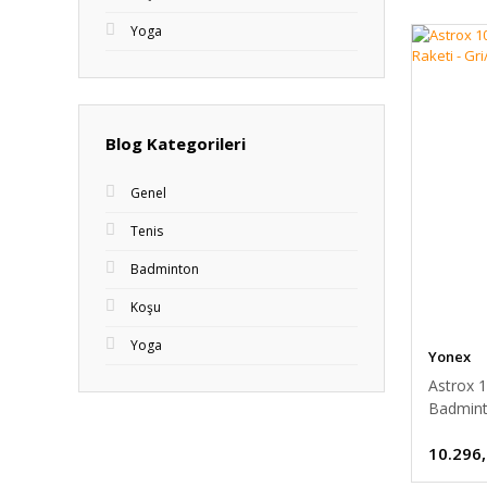
Yoga
Blog Kategorileri
Genel
Tenis
Badminton
Koşu
Yoga
Yonex
Astrox 
Badmint
10.296