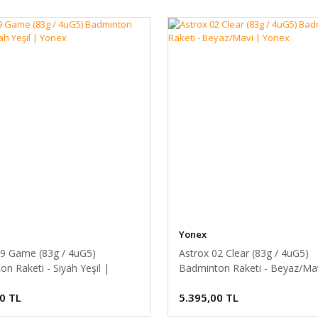
Yonex
99 Game (83g / 4uG5)
Astrox 02 Clear (83g / 4uG5)
n Raketi - Siyah Yeşil |
Badminton Raketi - Beyaz/Mav
Yonex
0 TL
5.395,00 TL