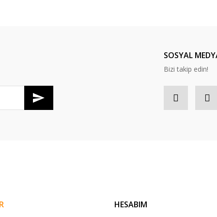
SOSYAL MEDY
Bizi takip edin!
R
HESABIM