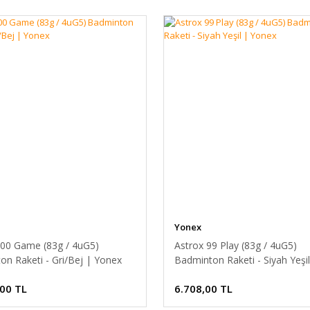
Yonex
100 Game (83g / 4uG5)
Astrox 99 Play (83g / 4uG5)
on Raketi - Gri/Bej | Yonex
Badminton Raketi - Siyah Yeşil
Yonex
,00 TL
6.708,00 TL