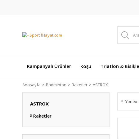
Kampanyalı Ürünler
Koşu
Triatlon & Bisikl
Anasayfa
Badminton
Raketler
ASTROX
Yonex
ASTROX
Raketler