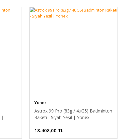
Yonex
Astrox 99 Pro (83g / 4uG5) Badminton
 |
Raketi - Siyah Yeşil | Yonex
18.408,00 TL