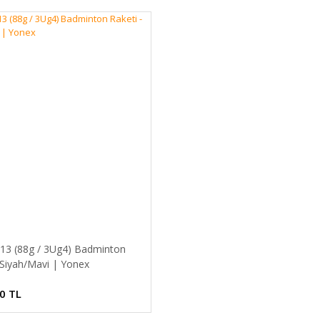
E13 (88g / 3Ug4) Badminton
 Siyah/Mavi | Yonex
0 TL