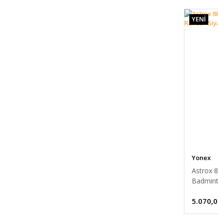
YENİ
Yonex
Astrox 8
Badmint
Yonex
5.070,0