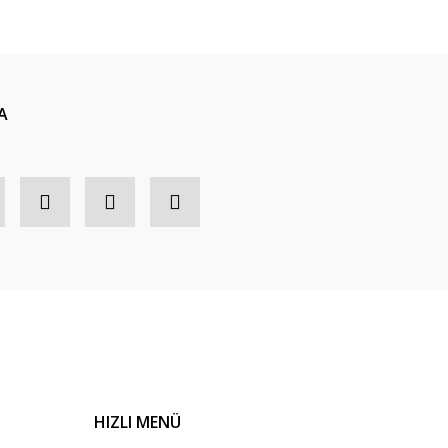
A
HIZLI MENÜ