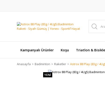
Kampanyalı Ürünler
Koşu
Triatlon & Bisikl
Anasayfa
Badminton
Raketler
Astrox 88 Play (83g / 4U
YENİ