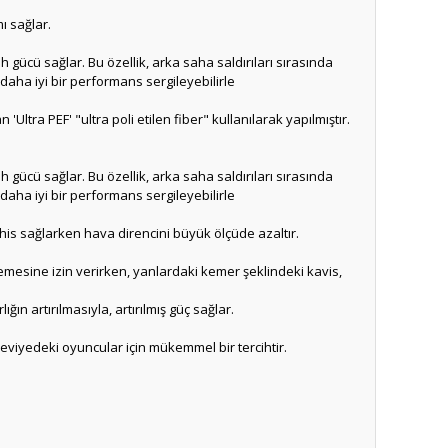
ı sağlar.
 gücü sağlar. Bu özellik, arka saha saldırıları sırasında
daha iyi bir performans sergileyebilirle
ltra PEF' "ultra poli etilen fiber" kullanılarak yapılmıştır.
 gücü sağlar. Bu özellik, arka saha saldırıları sırasında
daha iyi bir performans sergileyebilirle
 his sağlarken hava direncini büyük ölçüde azaltır.
nemesine izin verirken, yanlardaki kemer şeklindeki kavis,
n artırılmasıyla, artırılmış güç sağlar.
viyedeki oyuncular için mükemmel bir tercihtir.