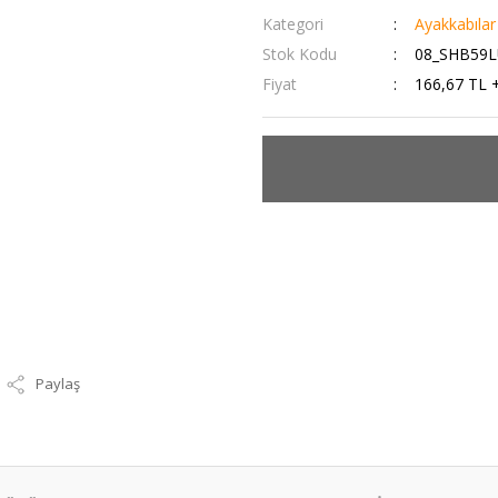
Kategori
Ayakkabılar
Stok Kodu
08_SHB59
Fiyat
166,67 TL 
Paylaş