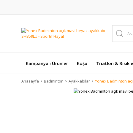
Kampanyalı Ürünler
Koşu
Triatlon & Bisikl
Anasayfa
Badminton
Ayakkabılar
Yonex Badminton açı