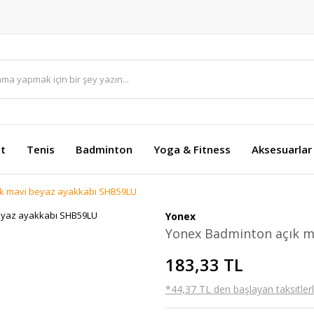
et
Tenis
Badminton
Yoga & Fitness
Aksesuarlar
k mavi beyaz ayakkabı SHB59LU
Yonex
Yonex Badminton açık m
183,33 TL
*44,37 TL den başlayan taksitlerl