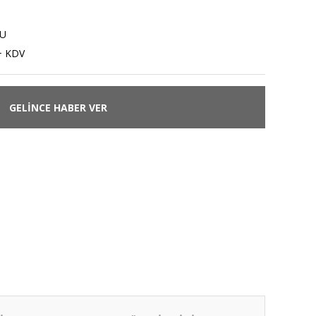
LU
+ KDV
GELİNCE HABER VER