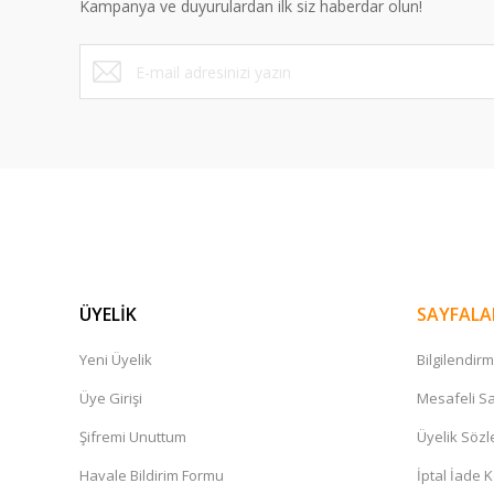
Kampanya ve duyurulardan ilk siz haberdar olun!
ÜYELİK
SAYFALA
Yeni Üyelik
Bilgilendir
Üye Girişi
Mesafeli Sa
Şifremi Unuttum
Üyelik Söz
Havale Bildirim Formu
İptal İade K