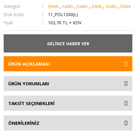
Kategori
Erkek
,
Kadın
,
Kadın
,
Erkek
,
Kadın
,
Erkek
Stok Kodu
11_POL1200(L)
Fiyat
103,70 TL + KDV
GELİNCE HABER VER
ÜRÜN AÇIKLAMASI
ÜRÜN YORUMLARI
TAKSİT SEÇENEKLERİ
ÖNERİLERİNİZ