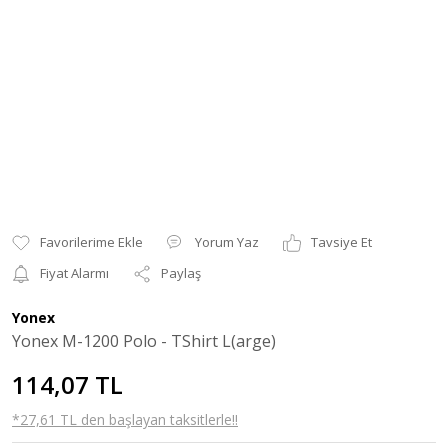
Yorum Yaz
Tavsiye Et
Fiyat Alarmı
Paylaş
Yonex
Yonex M-1200 Polo - TShirt L(arge)
114,07 TL
*27,61 TL den başlayan taksitlerle!!