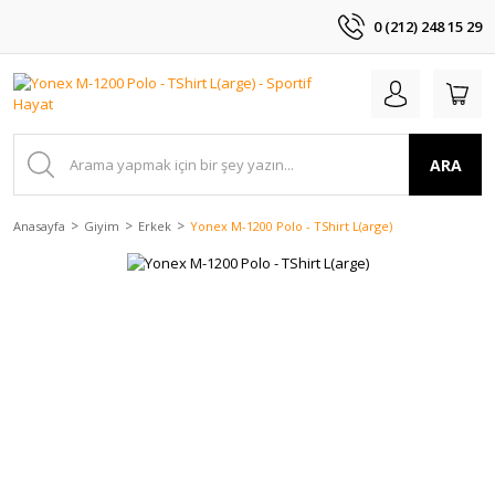
0 (212) 248 15 29
ARA
Anasayfa
Giyim
Erkek
Yonex M-1200 Polo - TShirt L(arge)