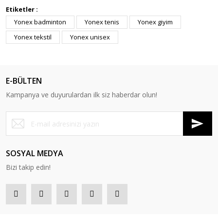
Etiketler :
Yonex badminton
Yonex tenis
Yonex giyim
Yonex tekstil
Yonex unisex
E-BÜLTEN
Kampanya ve duyurulardan ilk siz haberdar olun!
SOSYAL MEDYA
Bizi takip edin!