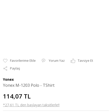
Yorum Yaz
Tavsiye Et
Paylaş
Yonex
Yonex M-1203 Polo - TShirt
114,07 TL
*27,61 TL den başlayan taksitlerle!!