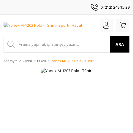
0 (212) 248 15 29
ARA
Anasayfa
Giyim
Erkek
Yonex M-1203 Polo - TShirt