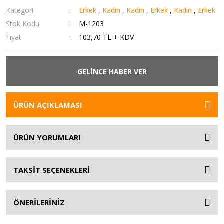
Kategori
Erkek
,
Kadın
,
Kadın
,
Erkek
,
Kadın
,
Erkek
Stok Kodu
M-1203
Fiyat
103,70 TL + KDV
GELİNCE HABER VER
ÜRÜN AÇIKLAMASI
ÜRÜN YORUMLARI
TAKSİT SEÇENEKLERİ
ÖNERİLERİNİZ