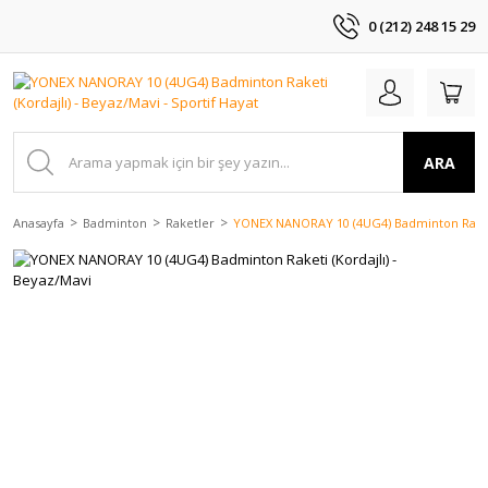
0 (212) 248 15 29
ARA
Anasayfa
Badminton
Raketler
YONEX NANORAY 10 (4UG4) Badminton Raketi 