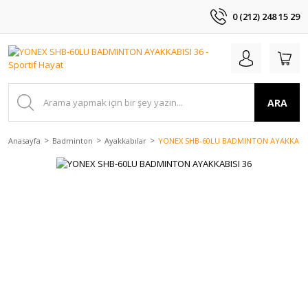
0 (212) 248 15 29
ARA
Anasayfa
Badminton
Ayakkabılar
YONEX SHB-60LU BADMINTON AYAKKABIS