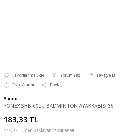
Yorum Yaz
Tavsiye Et
Fiyat Alarmı
Paylaş
Yonex
YONEX SHB-60LU BADMINTON AYAKKABISI 36
183,33 TL
*44,37 TL den başlayan taksitlerle!!