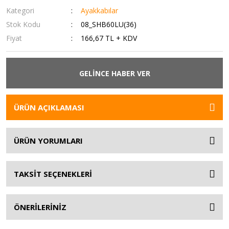
Kategori
Ayakkabılar
Stok Kodu
08_SHB60LU(36)
Fiyat
166,67 TL + KDV
GELİNCE HABER VER
ÜRÜN AÇIKLAMASI
ÜRÜN YORUMLARI
TAKSİT SEÇENEKLERİ
ÖNERİLERİNİZ