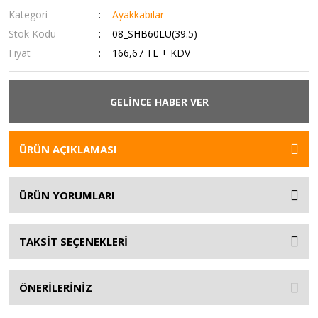
Kategori
Ayakkabılar
Stok Kodu
08_SHB60LU(39.5)
Fiyat
166,67 TL + KDV
GELİNCE HABER VER
ÜRÜN AÇIKLAMASI
ÜRÜN YORUMLARI
TAKSİT SEÇENEKLERİ
ÖNERİLERİNİZ