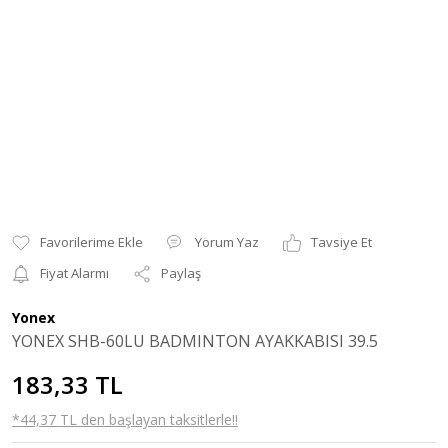
Yorum Yaz
Tavsiye Et
Fiyat Alarmı
Paylaş
Yonex
YONEX SHB-60LU BADMINTON AYAKKABISI 39.5
183,33 TL
*44,37 TL den başlayan taksitlerle!!