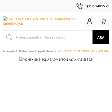
0 (212) 248 15 29
ARA
Anasayfa
Badminton
Ayakkabılar
YONEX SHB-60LU BADMINTON AYAKKABISI