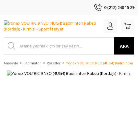
0 (212) 248 15 29
ARA
Anasayfa
Badminton
Raketler
Yonex VOLTRIC 9 NEO (4UG4) Badminton Raket