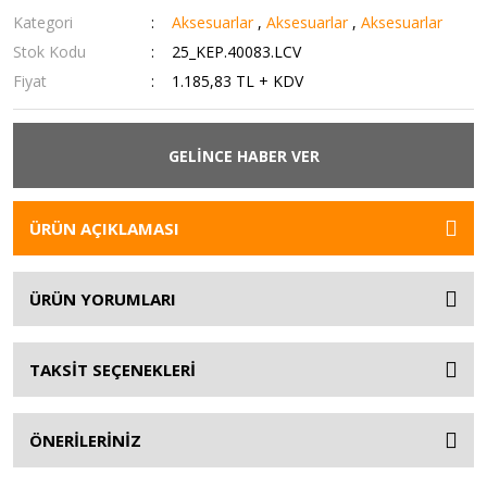
Kategori
Aksesuarlar
,
Aksesuarlar
,
Aksesuarlar
Stok Kodu
25_KEP.40083.LCV
Fiyat
1.185,83 TL + KDV
GELİNCE HABER VER
ÜRÜN AÇIKLAMASI
ÜRÜN YORUMLARI
TAKSİT SEÇENEKLERİ
ÖNERİLERİNİZ