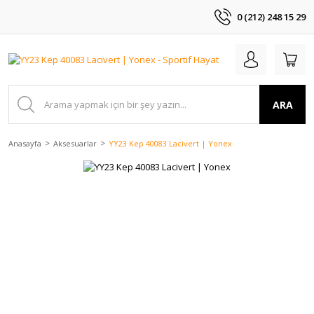
0 (212) 248 15 29
ARA
Anasayfa
Aksesuarlar
YY23 Kep 40083 Lacivert | Yonex