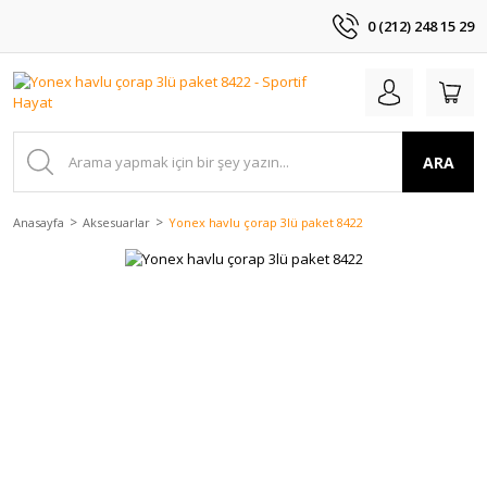
0 (212) 248 15 29
ARA
Anasayfa
Aksesuarlar
Yonex havlu çorap 3lü paket 8422