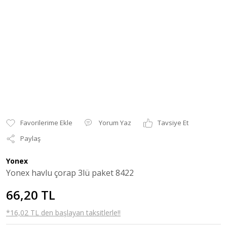
Yorum Yaz
Tavsiye Et
Paylaş
Yonex
Yonex havlu çorap 3lü paket 8422
66,20 TL
*16,02 TL den başlayan taksitlerle!!