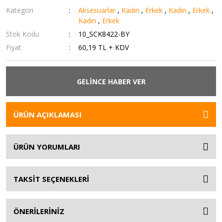
Kategori
Aksesuarlar
,
Kadın
,
Erkek
,
Kadın
,
Erkek
,
Kadın
,
Erkek
Stok Kodu
10_SCK8422-BY
Fiyat
60,19 TL + KDV
GELİNCE HABER VER
ÜRÜN AÇIKLAMASI
ÜRÜN YORUMLARI
TAKSİT SEÇENEKLERİ
ÖNERİLERİNİZ