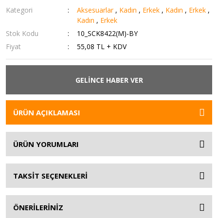
Kategori
Aksesuarlar
,
Kadın
,
Erkek
,
Kadın
,
Erkek
,
Kadın
,
Erkek
Stok Kodu
10_SCK8422(M)-BY
Fiyat
55,08 TL + KDV
GELİNCE HABER VER
ÜRÜN AÇIKLAMASI
ÜRÜN YORUMLARI
TAKSİT SEÇENEKLERİ
ÖNERİLERİNİZ