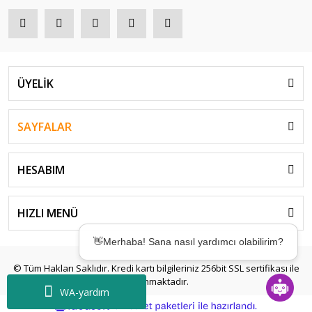
ÜYELİK
SAYFALAR
HESABIM
HIZLI MENÜ
👋Merhaba! Sana nasıl yardımcı olabilirim?
© Tüm Hakları Saklıdır. Kredi kartı bilgileriniz 256bit SSL sertifikası ile
korunmaktadır.
WA-yardım
ile
ideasoft
e-